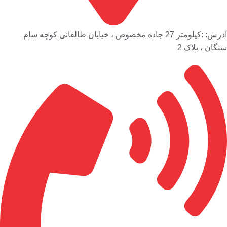
آدرس: :کیلومتر 27 جاده مخصوص ، خیابان طالقانی کوچه سام
سنگان ، پلاک 2