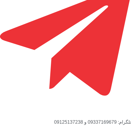
تلگرام:
09337169679 و 09125137238