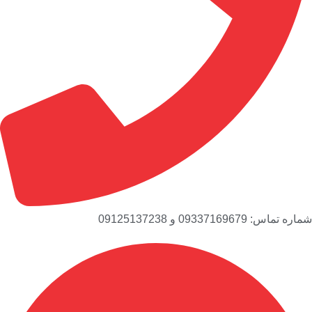
شماره تماس: 09337169679 و 09125137238