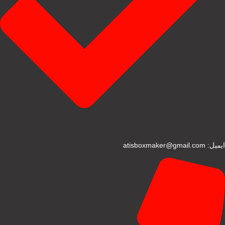
ایمیل: atisboxmaker@gmail.com