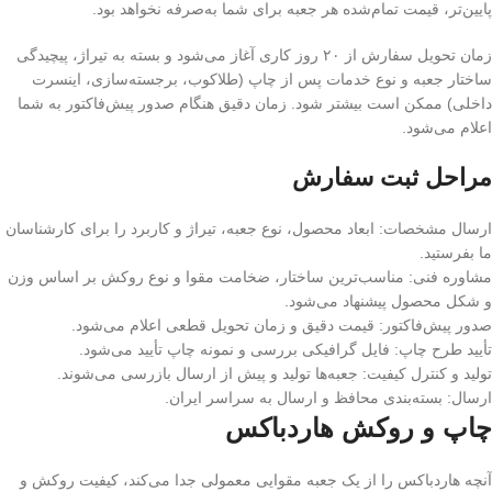
پایین‌تر، قیمت تمام‌شده هر جعبه برای شما به‌صرفه نخواهد بود.
زمان تحویل سفارش از ۲۰ روز کاری آغاز می‌شود و بسته به تیراژ، پیچیدگی
ساختار جعبه و نوع خدمات پس از چاپ (طلاکوب، برجسته‌سازی، اینسرت
داخلی) ممکن است بیشتر شود. زمان دقیق هنگام صدور پیش‌فاکتور به شما
اعلام می‌شود.
مراحل ثبت سفارش
ارسال مشخصات: ابعاد محصول، نوع جعبه، تیراژ و کاربرد را برای کارشناسان
ما بفرستید.
مشاوره فنی: مناسب‌ترین ساختار، ضخامت مقوا و نوع روکش بر اساس وزن
و شکل محصول پیشنهاد می‌شود.
صدور پیش‌فاکتور: قیمت دقیق و زمان تحویل قطعی اعلام می‌شود.
تأیید طرح چاپ: فایل گرافیکی بررسی و نمونه چاپ تأیید می‌شود.
تولید و کنترل کیفیت: جعبه‌ها تولید و پیش از ارسال بازرسی می‌شوند.
ارسال: بسته‌بندی محافظ و ارسال به سراسر ایران.
چاپ و روکش هاردباکس
آنچه هاردباکس را از یک جعبه مقوایی معمولی جدا می‌کند، کیفیت روکش و