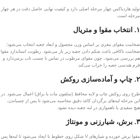
تولید هاردباکس چهار مرحله اصلی دارد و کیفیت نهایی حاصل دقت در هر چهار
مرحله است.
۱. انتخاب مقوا و متریال
ضخامت مقوای مغزی بر اساس وزن محصول و ابعاد جعبه انتخاب می‌شود؛
ضخامت ناکافی باعث شکم دادن جعبه زیر بار می‌شود. رطوبت استاندارد مقوا
هم بررسی می‌شود، چون مقوای مرطوب در تماس با چسب تاب برمی‌دارد و
فرم هندسی جعبه را خراب می‌کند.
۲. چاپ و آماده‌سازی روکش
طرح روی روکش چاپ و لایه محافظ (سلفون مات یا براق) اعمال می‌شود. در
این مرحله لبه‌های برگردان کاغذ دقیق محاسبه می‌شود تا پس از چسباندن،
هیچ سفیدی یا ناهمواری در لبه جعبه دیده نشود.
۳. برش، شیارزنی و مونتاژ
مقوا برش خورده و شیارهای V شکل روی خطوط تا ایجاد می‌شود تا لبه‌ها پس