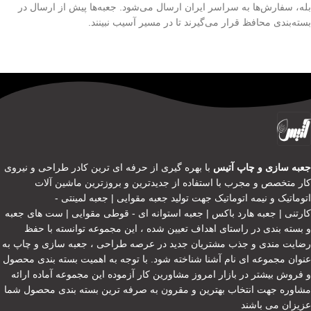
بله، سفارش‌ها به سراسر ایران ارسال می‌شود. جعبه‌ها پیش از ارسال در
بسته‌بندی محافظ قرار می‌گیرند تا در مسیر آسیب نبینند.
جعبه سازی و چاپ آتیس
با بهره گیری از حرفه ای ترین کادر طراحی و نیروی
کار متخصص و مجرب با استفاده از جدیدترین و بروزترین ماشین آلات
اتوماتیک و نیمه اتوماتیک جهت تولید جعبه مقوایی | جعبه لمینتی -
کارتنی | جعبه هارد باکس | جعبه استوانه ای - قوطی مقوایی | ست های جعبه
و بسته بندی در راستای اهداف تعیین شده ، این مجموعه توانسته با حفظ
رضایت مندی و جذب مشتریان جدید در عرصه طراحی ، جعبه سازی و چاپ به
عنوان مجموعه ای نام آشنا شناخته شود. با توجه به اهمیت بسته بندی محصول
و فروش بیشتر در بازار امروز مشاورین کار آزموده این مجموعه آماده ارائه
مشاوره جهت انتخاب بهترین و مقرون به صرفه ترین بسته بندی محصول شما
عزیزان می باشند