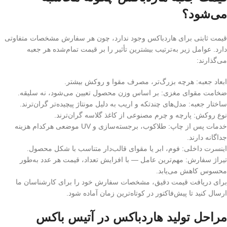
می‌شود؟
قیمت ثابتی برای هاردباکس وجود ندارد، چون هر سفارش مشخصات متفاوتی
دارد. عوامل زیر به‌ترتیب بیشترین تأثیر را بر قیمت تمام‌شده هر جعبه
می‌گذارند:
ابعاد جعبه: هرچه بزرگ‌تر، مصرف مقوا و روکش بیشتر.
ضخامت مقوای مغزی: بر اساس وزن محصول تعیین می‌شود، نه سلیقه.
ساختار جعبه: مدل‌های چندتکه و اریب به دلیل مونتاژ پیچیده‌تر گران‌ترند.
نوع روکش: پارچه و چرم مصنوعی از کاغذ گلاسه گران‌ترند.
خدمات پس از چاپ: طلاکوب، برجسته‌سازی و UV موضعی هرکدام هزینه
جداگانه دارند.
اینسرت داخلی: فوم، ابر یا مقوای قالب‌دار متناسب با شکل محصول.
تیراژ سفارش: مهم‌ترین عامل — با افزایش تعداد، قیمت هر عدد به‌طور
محسوس کاهش می‌یابد.
برای دریافت قیمت دقیق، مشخصات سفارش خود را برای کارشناسان ما
ارسال کنید تا پیش‌فاکتور در کوتاه‌ترین زمان آماده شود.
مراحل تولید هاردباکس در آتیس باکس