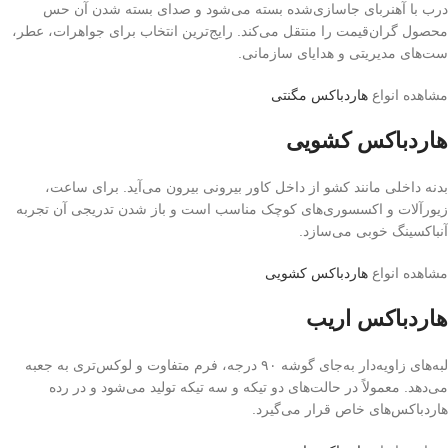
درب با آهنربای جاسازی‌شده بسته می‌شود و صدای بسته شدن آن حس
محصول گران‌قیمت را منتقل می‌کند. رایج‌ترین انتخاب برای جواهرات، عطر،
ست‌های مدیریتی و هدایای سازمانی.
مشاهده انواع
هاردباکس مگنتی
هاردباکس کشویی
بدنه داخلی مانند کشو از داخل کاور بیرونی بیرون می‌آید. برای ساعت،
زیورآلات و اکسسوری‌های کوچک مناسب است و باز شدن تدریجی آن تجربه
آنباکسینگ خوبی می‌سازد.
مشاهده انواع
هاردباکس کشویی
هاردباکس اریب
لبه‌های زاویه‌دار به‌جای گوشه ۹۰ درجه، فرم متفاوت و لوکس‌تری به جعبه
می‌دهد. معمولاً در حالت‌های دو تیکه و سه تیکه تولید می‌شود و در رده
هاردباکس‌های خاص قرار می‌گیرد.