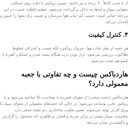
از تا شدن کاملاً ۹۰ درجه و تیز باشند. سپس روکش با دقت روی اسکلت
مقوایی سوار و لبه‌ها به داخل برگردانده می‌شود. تنظیم غلظت چسب در این
مرحله حیاتی است: چسب کم حباب هوا می‌سازد و چسب زیاد مقوا را خیس و
لکه‌دار می‌کند.
۴. کنترل کیفیت
هر جعبه از نظر حباب هوا، چروک روکش، لکه چسب و انحراف خطوط
طلاکوب بررسی می‌شود. تراز بودن درب هنگام بسته شدن و عملکرد آهنربا یا
کشو هم تست می‌شود.
هاردباکس چیست و چه تفاوتی با جعبه
معمولی دارد؟
هاردباکس (جعبه سخت) از مقوای فشرده با ضخامت بالا ساخته می‌شود و با
روکش چاپی پوشانده می‌شود؛ در حالی که جعبه‌های معمولی از مقوای سبک یا
ورق کارتن تولید می‌شوند. همین تفاوت ساختاری، دو نتیجه عملی دارد:
مقاومت بسیار بیشتر در برابر ضربه و فشار، و ظاهری که محصول را گران‌تر
و باکیفیت‌تر نشان می‌دهد.