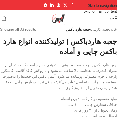
Skip to navigation
Skip to main content
منو
خانه
/
جعبه کارتنی
/
جعبه هارد باکس
Showing all 33 results
جعبه هاردباکس | تولیدکننده انواع هارد
باکس چاپی و آماده
جعبه هاردباکس یا جعبه سخت، نوعی بسته‌بندی مقاوم است که هسته آن از
مقوای فشرده با ضخامت بالا ساخته می‌شود و با روکش کاغذ گلاسه، گالینگور،
پارچه یا چرم مصنوعی پوشانده می‌شود. آتیس باکس این جعبه‌ها را به‌صورت
مستقیم و با چاپ اختصاصی تولید می‌کند؛ حداقل تیراژ سفارش چاپی ۱۰۰۰
عدد و زمان تحویل از ۲۰ روز کاری است.
تولید مستقیم در کارگاه، بدون واسطه
حداقل سفارش چاپی: ۱۰۰۰ عدد
زمان تحویل: از ۲۰ روز کاری
ارسال به سراسر ایران