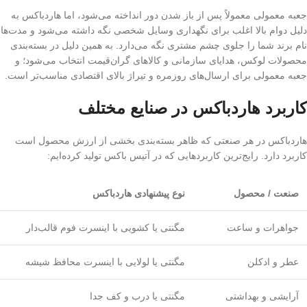
جعبه معمولی معمولاً پس از باز شدن دور انداخته می‌شود، اما هاردباکس به
دلیل دوام بالا اغلب برای نگهداری وسایل شخصی نگه داشته می‌شود و مدت‌ها
نام برند شما را جلوی چشم مشتری نگه می‌دارد. به همین دلیل در بسته‌بندی
محصولات لوکس، هدایای سازمانی و کالاهای گران‌قیمت انتخاب می‌شود؛ و
جعبه معمولی برای ارسال‌های روزمره و تیراژ بالای اقتصادی مناسب‌تر است.
کاربرد هاردباکس در صنایع مختلف
هاردباکس در هر صنعتی که ظاهر بسته‌بندی بخشی از ارزش محصول است
کاربرد دارد. رایج‌ترین کاربردهایی که در آتیس باکس تولید کرده‌ایم:
صنعت / محصول
نوع پیشنهادی هاردباکس
جواهرات و ساعت
مگنتی یا کشویی با اینسرت فوم قالب‌دار
عطر و ادکلن
مگنتی یا لولایی با اینسرت محافظ شیشه
آرایشی و بهداشتی
مگنتی یا درب و کف جدا