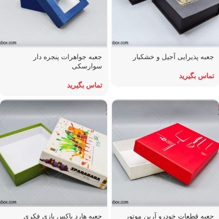
جعبه پذیرایی آجیل و خشکبار
جعبه جواهرات پنجره دار
سوارسکی
تماس بگیرید
تماس بگیرید
جعبه قطعات خودرو آرین موتور
جعبه هارد باکس بازی فکری