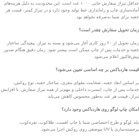
حداقل تیراژ سفارش چاپی ۱۰۰۰ عدد است. این محدودیت به دلیل هزینه‌های
آماده‌سازی چاپ و راه‌اندازی خط تولید وجود دارد و در تیراژ کمتر، قیمت هر
جعبه برای شما به‌صرفه نخواهد بود.
زمان تحویل سفارش چقدر است؟
زمان تحویل از ۲۰ روز کاری آغاز می‌شود و بسته به تیراژ، پیچیدگی ساختار
جعبه و خدمات پس از چاپ ممکن است بیشتر شود. زمان دقیق هنگام صدور
پیش‌فاکتور اعلام می‌شود.
قیمت هاردباکس بر چه اساسی تعیین می‌شود؟
بر اساس ابعاد جعبه، ضخامت مقوای مغزی، ساختار جعبه، نوع روکش،
خدمات پس از چاپ، اینسرت داخلی و مهم‌تر از همه تیراژ سفارش. با افزایش
تیراژ، قیمت هر عدد به‌طور محسوس کاهش می‌یابد.
امکان چاپ لوگو روی هاردباکس وجود دارد؟
بله. لوگو و طرح اختصاصی شما با چاپ افست، طلاکوب، نقره‌کوب،
برجسته‌سازی یا UV موضعی روی روکش اجرا می‌شود.