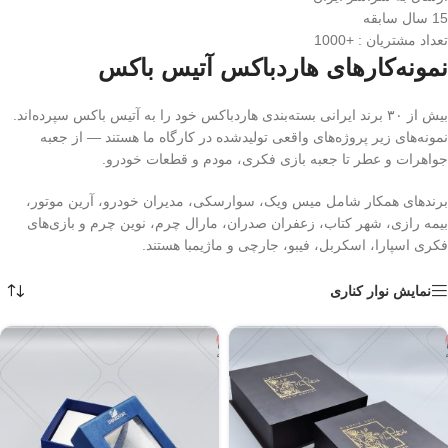
15 سال سابقه
تعداد مشتریان : +1000
نمونه‌کارهای هاردباکس آتیس باکس
بیش از ۳۰ برند ایرانی بسته‌بندی هاردباکس خود را به آتیس باکس سپرده‌اند.
نمونه‌های زیر پروژه‌های واقعی تولیدشده در کارگاه ما هستند — از جعبه
جواهرات و عطر تا جعبه بازی فکری، مودم و قطعات خودرو.
برندهای همکار شامل میس ویک، سوارسکی، مدیران خودرو، آرین موتور،
بیمه رازی، شهر کتاب، زعفران صدران، مارال چرم، نوین چرم و بازی‌های
فکری اسپارا، اسکربل، فیبو، جارچی و ماژیمبا هستند.
نمایش نوار کناری