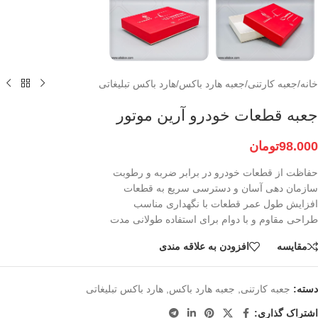
خانه
/
جعبه کارتنی
/
جعبه هارد باکس
/
هارد باکس تبلیغاتی
جعبه قطعات خودرو آرین موتور
98.000
تومان
حفاظت از قطعات خودرو در برابر ضربه و رطوبت
سازمان‌ دهی آسان و دسترسی سریع به قطعات
افزایش طول عمر قطعات با نگهداری مناسب
طراحی مقاوم و با دوام برای استفاده طولانی مدت
مقايسه
افزودن به علاقه مندی
دسته:
جعبه کارتنی
,
جعبه هارد باکس
,
هارد باکس تبلیغاتی
اشتراک گذاری: