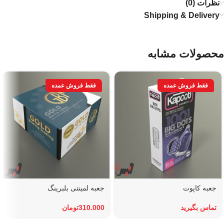
نظرات (0)
Shipping & Delivery
محصولات مشابه
جعبه کاپوت
جعبه لمینتی بلبرینگ
تماس بگیرید
310.000
تومان