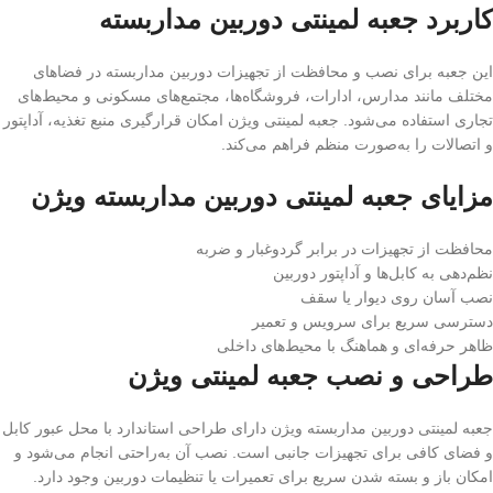
کاربرد جعبه لمینتی دوربین مداربسته
این جعبه برای نصب و محافظت از تجهیزات دوربین مداربسته در فضاهای
مختلف مانند مدارس، ادارات، فروشگاه‌ها، مجتمع‌های مسکونی و محیط‌های
تجاری استفاده می‌شود. جعبه لمینتی ویژن امکان قرارگیری منبع تغذیه، آداپتور
و اتصالات را به‌صورت منظم فراهم می‌کند.
مزایای جعبه لمینتی دوربین مداربسته ویژن
محافظت از تجهیزات در برابر گردوغبار و ضربه
نظم‌دهی به کابل‌ها و آداپتور دوربین
نصب آسان روی دیوار یا سقف
دسترسی سریع برای سرویس و تعمیر
ظاهر حرفه‌ای و هماهنگ با محیط‌های داخلی
طراحی و نصب جعبه لمینتی ویژن
جعبه لمینتی دوربین مداربسته ویژن دارای طراحی استاندارد با محل عبور کابل
و فضای کافی برای تجهیزات جانبی است. نصب آن به‌راحتی انجام می‌شود و
امکان باز و بسته شدن سریع برای تعمیرات یا تنظیمات دوربین وجود دارد.