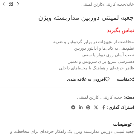
خانه
/
جعبه کارتنی
/
کارتن لمینتی
جعبه لمینتی دوربین مداربسته ویژن
تماس بگیرید
محافظت از تجهیزات در برابر گردوغبار و ضربه
نظم‌دهی به کابل‌ها و آداپتور دوربین
نصب آسان روی دیوار یا سقف
دسترسی سریع برای سرویس و تعمیر
ظاهر حرفه‌ای و هماهنگ با محیط‌های داخلی
مقايسه
افزودن به علاقه مندی
دسته:
جعبه کارتنی
,
کارتن لمینتی
اشتراک گذاری:
توضیحات
جعبه لمینتی دوربین مداربسته ویژن یک راهکار حرفه‌ای برای محافظت و