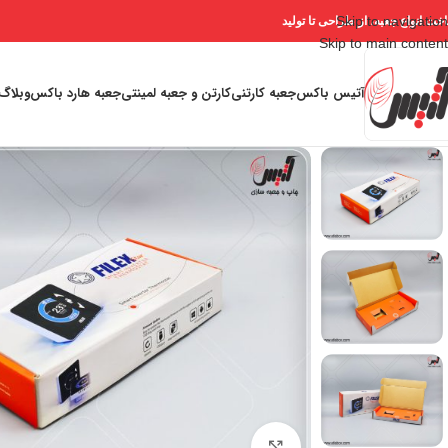
Skip to navigation
خت انواع جعبه، از طراحی تا تولید
Skip to main content
آتیس باکس
جعبه کارتنی
کارتن و جعبه لمینتی
جعبه هارد باکس
وبلاگ
برای بزرگنمایی کلیک کنید