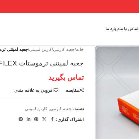
تماس با ما
درباره ما
خانه
/
جعبه کارتنی
/
کارتن لمینتی
/
جعبه لمینتی ترموست
جعبه لمینتی ترموستات FILEX
تماس بگیرید
مقايسه
افزودن به علاقه مندی
دسته:
جعبه کارتنی
,
کارتن لمینتی
اشتراک گذاری: