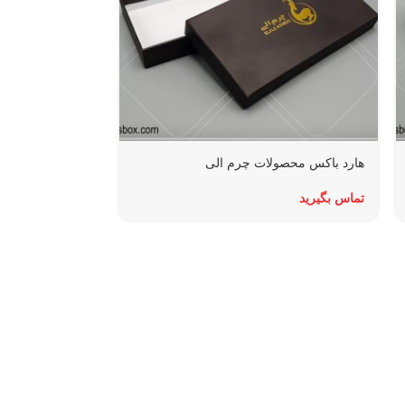
هارد باکس محصولات چرم الی
هارد باکس مگنتی 
تماس بگیرید
تماس بگیرید