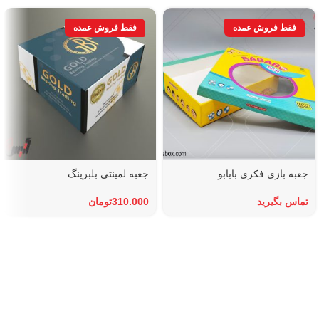
جعبه بازی فکری بابابو
جعبه لمینتی بلبرینگ
تماس بگیرید
310.000
تومان