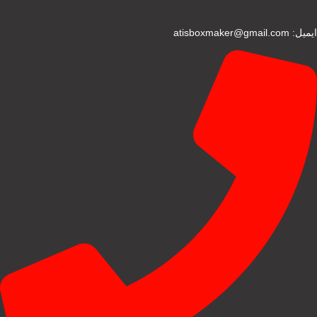
ایمیل: atisboxmaker@gmail.com