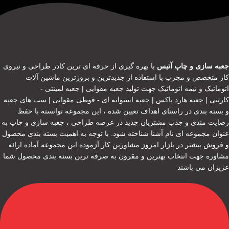
جعبه سازی و چاپ آتیس
با بهره گیری از حرفه ای ترین کادر طراحی و نیروی
کار متخصص و مجرب با استفاده از جدیدترین و بروزترین ماشین آلات
اتوماتیک و نیمه اتوماتیک جهت تولید جعبه مقوایی | جعبه لمینتی -
کارتنی | جعبه هارد باکس | جعبه استوانه ای - قوطی مقوایی | ست های جعبه
و بسته بندی در راستای اهداف تعیین شده ، این مجموعه توانسته با حفظ
رضایت مندی و جذب مشتریان جدید در عرصه طراحی ، جعبه سازی و چاپ به
عنوان مجموعه ای نام آشنا شناخته شود. با توجه به اهمیت بسته بندی محصول
و فروش بیشتر در بازار امروز مشاورین کار آزموده این مجموعه آماده ارائه
مشاوره جهت انتخاب بهترین و مقرون به صرفه ترین بسته بندی محصول شما
عزیزان می باشند