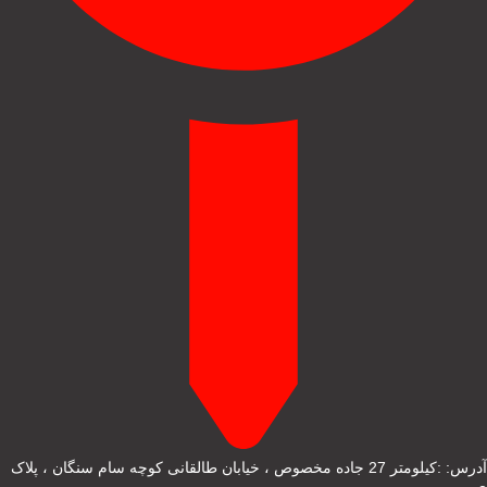
آدرس: :کیلومتر 27 جاده مخصوص ، خیابان طالقانی کوچه سام سنگان ، پلاک