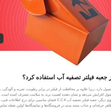
همی در موفقیت فروش این محصول دارد، زیرا علاوه بر محافظت از فیلتر در برابر رطوبت، ضر
حصول افزایش می‌دهد و نشان‌ دهنده اهمیت برند به سلامت مصرف‌ کننده است. 
در بازار رقابتی ایجاد کند و محصول را در میان سایر برندها برجسته سازد. از سوی دیگر، 
اهر حرفه‌ای و جذاب بسته‌ بندی در فروشگاه‌ها و نمایشگاه‌ها اولین نقطه تم