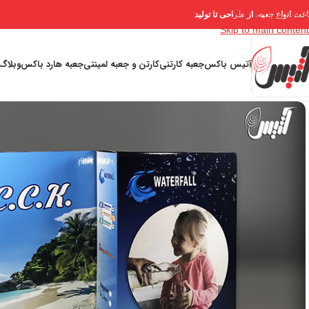
Skip to navigation
خت انواع جعبه، از طراحی تا تولید
Skip to main content
آتیس باکس
جعبه کارتنی
کارتن و جعبه لمینتی
جعبه هارد باکس
وبلاگ