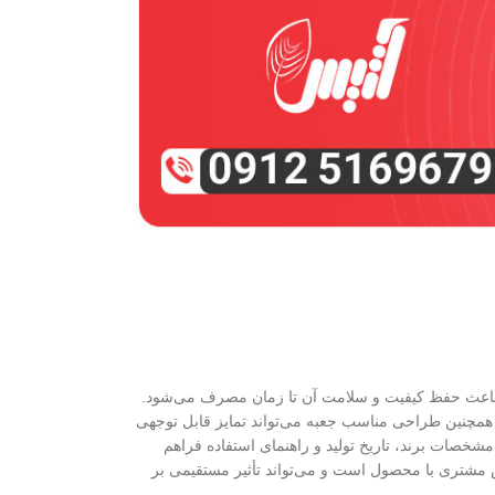
به و آلودگی، باعث حفظ کیفیت و سلامت آن تا زمان مصرف می‌شود.
همچنین طراحی مناسب جعبه می‌تواند تمایز قابل‌ توجهی
جعبه فیلتر تصفیه آب C.C.K فضای مناسبی برای درج اطلاعات فنی، مشخصات برند، تاریخ تولید و راهنمای استفاده فراهم
اس مشتری با محصول است و می‌تواند تأثیر مستقیمی بر