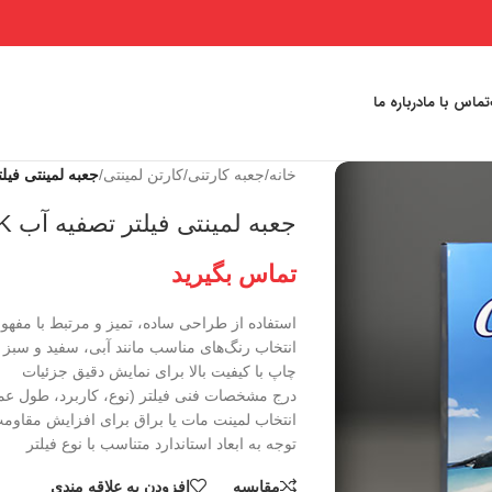
تماس با ما
درباره ما
خانه
/
جعبه کارتنی
/
کارتن لمینتی
/
جعبه لمینتی فیلتر 
جعبه لمینتی فیلتر تصفیه آب C.C.K
تماس بگیرید
استفاده از طراحی ساده، تمیز و مرتبط با مفه
انتخاب رنگ‌های مناسب مانند آبی، سفید و سبز
چاپ با کیفیت بالا برای نمایش دقیق جزئیات
درج مشخصات فنی فیلتر (نوع، کاربرد، طول عم
انتخاب لمینت مات یا براق برای افزایش مقاومت
توجه به ابعاد استاندارد متناسب با نوع فیلتر
مقايسه
افزودن به علاقه مندی