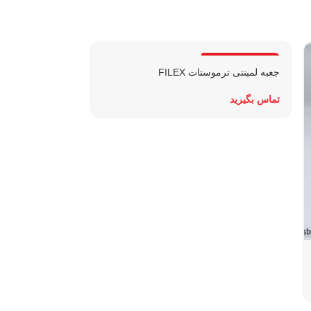
جعبه لمینتی ترموستات FILEX
جعبه مقوایی شیر
تماس بگیرید
تماس بگیرید