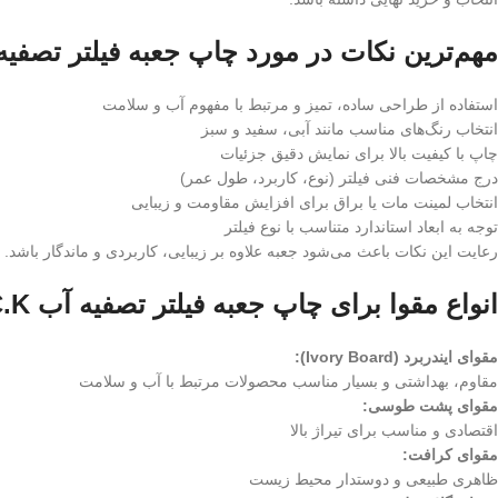
مهم‌ترین نکات در مورد چاپ جعبه فیلتر تصفیه آب 
استفاده از طراحی ساده، تمیز و مرتبط با مفهوم آب و سلامت
انتخاب رنگ‌های مناسب مانند آبی، سفید و سبز
چاپ با کیفیت بالا برای نمایش دقیق جزئیات
درج مشخصات فنی فیلتر (نوع، کاربرد، طول عمر)
انتخاب لمینت مات یا براق برای افزایش مقاومت و زیبایی
توجه به ابعاد استاندارد متناسب با نوع فیلتر
رعایت این نکات باعث می‌شود جعبه علاوه بر زیبایی، کاربردی و ماندگار باشد.
انواع مقوا برای چاپ جعبه فیلتر تصفیه آب C.C.K کدام است؟
مقوای ایندربرد (Ivory Board):
مقاوم، بهداشتی و بسیار مناسب محصولات مرتبط با آب و سلامت
مقوای پشت طوسی:
اقتصادی و مناسب برای تیراژ بالا
مقوای کرافت:
ظاهری طبیعی و دوستدار محیط زیست