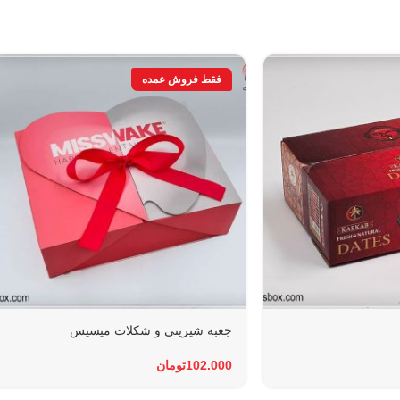
جعبه شیرینی و شکلات میسیس
102.000
تومان