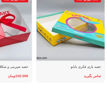
جعبه بازی فکری بابابو
جعبه شیرینی و شکل
تماس بگیرید
102.000
تومان