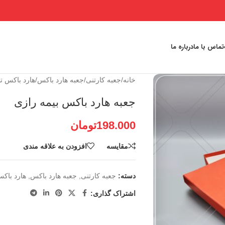
تماس با ما
درباره ما
خانه
/
جعبه کارتنی
/
جعبه هارد باکس
/
هارد باکس تب
جعبه هارد باکس بیمه رازی
198.000
تومان
مقايسه
افزودن به علاقه مندی
دسته:
جعبه کارتنی
,
جعبه هارد باکس
,
هارد باکس
اشتراک گذاری: