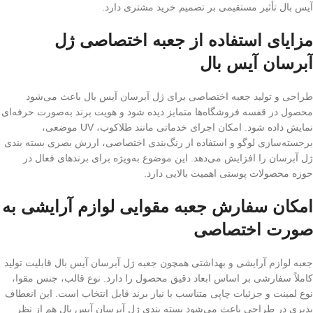
آیس بال تأثیر مستقیمی بر تصمیم خرید مشتری دارد.
مزایای استفاده از جعبه اختصاصی ژل
آبرسان آیس بال
طراحی و تولید جعبه اختصاصی برای ژل آبرسان آیس بال باعث می‌شود
محصول در قفسه فروشگاه‌ها متمایز دیده شود و هویت برند به‌صورت حرفه‌ای
نمایش داده شود. امکان اجرای خدماتی مانند طلاکوب، UV موضعی،
برجسته‌سازی لوگو و استفاده از رنگ‌بندی اختصاصی، ارزش بصری بسته‌ بندی
ژل آبرسان را افزایش می‌دهد. این موضوع به‌ویژه برای برندهای فعال در
حوزه محصولات پوستی اهمیت بالایی دارد.
امکان سفارش جعبه مقوایی لوازم آرایشی به‌
صورت اختصاصی
جعبه لوازم آرایشی و بهداشتی همچون جعبه ژل آبرسان آیس بال قابلیت تولید
کاملاً سفارشی بر اساس ابعاد دقیق محصول را دارد. نوع قالب، جنس مقوا،
نوع لمینت و جزئیات چاپی متناسب با نیاز برند قابل انتخاب است. این انعطاف‌
پذیری در طراحی باعث می‌شود بسته‌ بندی ژل آبرسان آیس بال هم از نظر