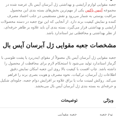
جعبه مقوایی لوازم آرایشی و بهداشتی ژل آبرسان آیس بال عرضه شده در
مجموعه
آتیس باکس
یکی از مهم‌ترین بخش‌های بسته‌ بندی این محصول
مراقبت پوستی به شمار می‌رود و نقش مستقیمی در جلب اعتماد مصرف‌
کننده و نمایش کیفیت برند دارد. از آنجایی که این نوع جعبه در دسته محصولات
آرایشی و بهداشتی قرار می‌گیرد، بسته‌ بندی آن باید علاوه بر ظاهر حرفه‌ای،
از نظر بهداشتی و محافظتی نیز استاندارد باشد.
مشخصات جعبه مقوایی ژل آبرسان آیس بال
جعبه مقوایی ژل آبرسان آیس بال معمولاً از مقوای ایندربرد یا پشت طوسی با
گرماژ استاندارد تولید می‌شود تا استحکام لازم برای محافظت از محصول را
داشته باشد. چاپ افست با کیفیت بالا روی این جعبه امکان نمایش دقیق
اطلاعات ژل آبرسان، ترکیبات، نحوه مصرف و هویت بصری برند را فراهم
می‌کند. روکش لمینت مات یا براق علاوه بر افزایش دوام جعبه، جلوه‌ای شکیل
و حرفه‌ای به بسته‌ بندی ژل آبرسان آیس بال می‌بخشد.
ویژگی
توضیحات
نوع جعبه
جعبه مقوایی