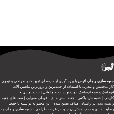
جعبه سازی و چاپ آتیس
با بهره گیری از حرفه ای ترین کادر طراحی و نیروی
کار متخصص و مجرب با استفاده از جدیدترین و بروزترین ماشین آلات
اتوماتیک و نیمه اتوماتیک جهت تولید جعبه مقوایی | جعبه لمینتی -
کارتنی | جعبه هارد باکس | جعبه استوانه ای - قوطی مقوایی | ست های جعبه
و بسته بندی در راستای اهداف تعیین شده ، این مجموعه توانسته با حفظ
رضایت مندی و جذب مشتریان جدید در عرصه طراحی ، جعبه سازی و چاپ به