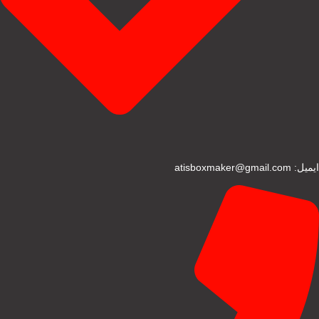
ایمیل: atisboxmaker@gmail.com