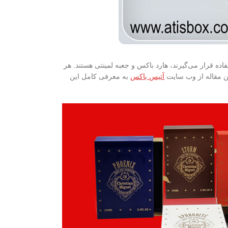
ه قرار می‌گیرند، هارد باکس و جعبه لمینتی هستند. هر
این مقاله از وب سایت
آتیس باکس
به معرفی کامل این