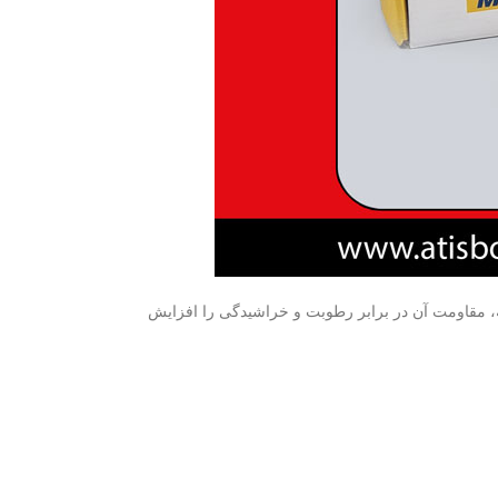
به، مقاومت آن در برابر رطوبت و خراشیدگی را افزایش