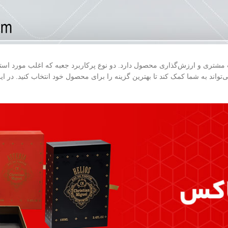
شتری و ارزش‌گذاری محصول دارد. دو نوع پرکاربرد جعبه که اغلب مورد استفاد
ی‌تواند به شما کمک کند تا بهترین گزینه را برای محصول خود انتخاب کنید. در 