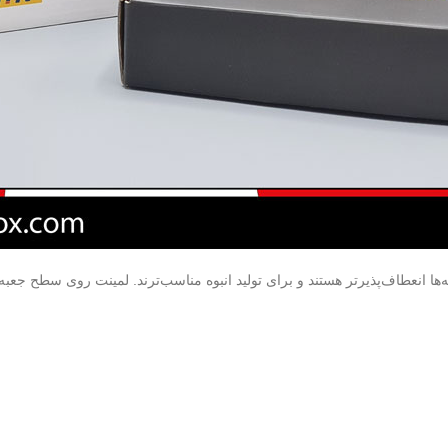
‌ها انعطاف‌پذیرتر هستند و برای تولید انبوه مناسب‌ترند. لمینت روی سطح جع