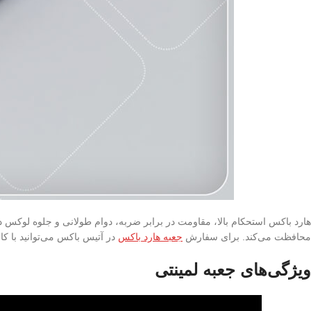
هارد باکس استحکام بالا، مقاومت در برابر ضربه، دوام طولانی و جلوه لوکس د
محافظت می‌کند. برای سفارش
جعبه هارد باکس
در آتیس باکس می‌توانید با کا
ویژگی‌های جعبه لمینتی