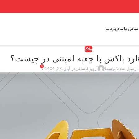
تماس با ما
درباره ما
وبلاگ
ارد باکس با جعبه لمینتی در چیست؟
0
ارسال شده توسط
آرزو قاسمی
در آبان 24, 1404